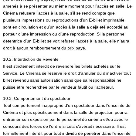
amenés à se présenter au même moment pour l’accès en salle. Le
Cinéma refusera l’accès à la salle, s’il se rend compte que
plusieurs impressions ou reproductions d’un E-billet imprimable
sont en circulation et qu’un accès à la salle a déjà été accordé au
porteur d’une impression ou d’une reproduction. Si la personne
détentrice d’un E-billet se voit refuser l’accès à la salle, elle n’aura
droit à aucun remboursement du prix payé.
10.2. Interdiction de Revente
Il est strictement interdit de revendre les billets achetés sur le
Service. Le Cinéma se réserve le droit d’annuler ou d’inactiver tout
billet revendu sans autorisation sans que sa responsabilité ne
puisse être recherchée par le vendeur fautif ou l’acheteur.
10.3. Comportement du spectateur
Tout comportement inapproprié d’un spectateur dans l’enceinte du
Cinéma et plus spécifiquement dans la salle de projection pourra
entraîner son expulsion par le personnel du cinéma et/ou avec le
concours des forces de l’ordre si cela s’avérait nécessaire. Il est
formellement interdit pour tout individu de pénétrer dans l’enceinte