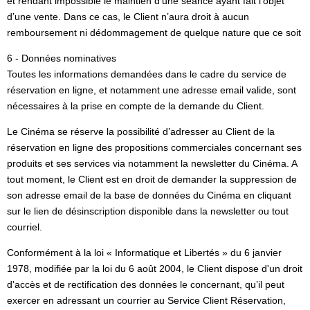
et rendant impossible le maintien d’une séance ayant fait l’objet
d’une vente. Dans ce cas, le Client n’aura droit à aucun
remboursement ni dédommagement de quelque nature que ce soit
6 - Données nominatives
Toutes les informations demandées dans le cadre du service de
réservation en ligne, et notamment une adresse email valide, sont
nécessaires à la prise en compte de la demande du Client.
Le Cinéma se réserve la possibilité d’adresser au Client de la
réservation en ligne des propositions commerciales concernant ses
produits et ses services via notamment la newsletter du Cinéma. A
tout moment, le Client est en droit de demander la suppression de
son adresse email de la base de données du Cinéma en cliquant
sur le lien de désinscription disponible dans la newsletter ou tout
courriel.
Conformément à la loi « Informatique et Libertés » du 6 janvier
1978, modifiée par la loi du 6 août 2004, le Client dispose d'un droit
d'accès et de rectification des données le concernant, qu’il peut
exercer en adressant un courrier au Service Client Réservation,