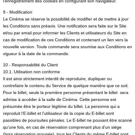
l’enregistrement des cookies en configurant son navigateur.
9 - Modification
Le Cinéma se réserve la possibilité de modifier et de mettre à jour
les Conditions sans préavis. Une notification sera faite sur le Site
et/ou par email pour informer les Clients et utilisateurs du Site en
cas de modification de ces Conditions et contenant un lien vers la
nouvelle version. Toute commande sera soumise aux Conditions en
vigueur à la date de la commande.
10 - Responsabilité du Client
10.1. Utilisation non conforme
Il est ainsi strictement interdit de reproduire, dupliquer ou
contrefaire le contenu du Service de quelque manière que ce soit.
Pour le billet, seule la première personne présentant le billet sera
admise à accéder à la salle de Cinéma. Cette personne est
présumée être le porteur légitime du billet. La personne qui a
reproduit l’E-billet et l’utilisateur de la copie du E-billet sont
passibles de poursuites pénales. Le E-billet ne pouvant être scanné
qu’une fois, en cas de réservation comprenant plus d’un siège
(hors réservation groupée), tous les Clients du même E-billet sont