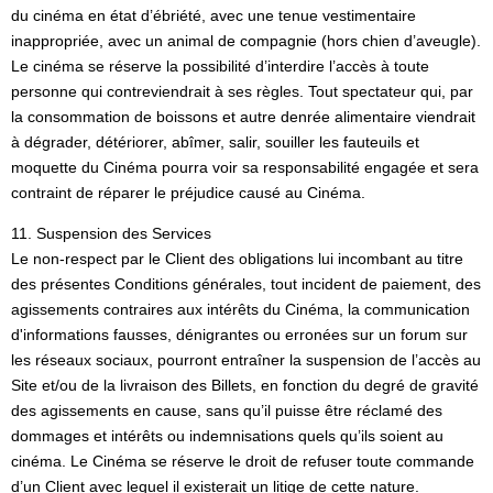
du cinéma en état d’ébriété, avec une tenue vestimentaire
inappropriée, avec un animal de compagnie (hors chien d’aveugle).
Le cinéma se réserve la possibilité d’interdire l’accès à toute
personne qui contreviendrait à ses règles. Tout spectateur qui, par
la consommation de boissons et autre denrée alimentaire viendrait
à dégrader, détériorer, abîmer, salir, souiller les fauteuils et
moquette du Cinéma pourra voir sa responsabilité engagée et sera
contraint de réparer le préjudice causé au Cinéma.
11. Suspension des Services
Le non-respect par le Client des obligations lui incombant au titre
des présentes Conditions générales, tout incident de paiement, des
agissements contraires aux intérêts du Cinéma, la communication
d'informations fausses, dénigrantes ou erronées sur un forum sur
les réseaux sociaux, pourront entraîner la suspension de l’accès au
Site et/ou de la livraison des Billets, en fonction du degré de gravité
des agissements en cause, sans qu’il puisse être réclamé des
dommages et intérêts ou indemnisations quels qu’ils soient au
cinéma. Le Cinéma se réserve le droit de refuser toute commande
d’un Client avec lequel il existerait un litige de cette nature.