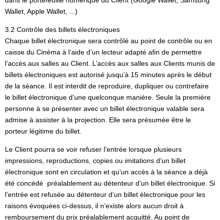
dans le portefeuille numérique du Client (Google Wallet, Samsung
Wallet, Apple Wallet, ...)
3.2 Contrôle des billets électroniques
Chaque billet électronique sera contrôlé au point de contrôle ou en
caisse du Cinéma à l’aide d’un lecteur adapté afin de permettre
l’accès aux salles au Client. L’accès aux salles aux Clients munis de
billets électroniques est autorisé jusqu’à 15 minutes après le début
de la séance. Il est interdit de reproduire, dupliquer ou contrefaire
le billet électronique d’une quelconque manière. Seule la première
personne à se présenter avec un billet électronique valable sera
admise à assister à la projection. Elle sera présumée être le
porteur légitime du billet.
Le Client pourra se voir refuser l’entrée lorsque plusieurs
impressions, reproductions, copies ou imitations d’un billet
électronique sont en circulation et qu’un accès à la séance a déjà
été concédé préalablement au détenteur d’un billet électronique. Si
l’entrée est refusée au détenteur d’un billet électronique pour les
raisons évoquées ci-dessus, il n’existe alors aucun droit à
remboursement du prix préalablement acquitté. Au point de